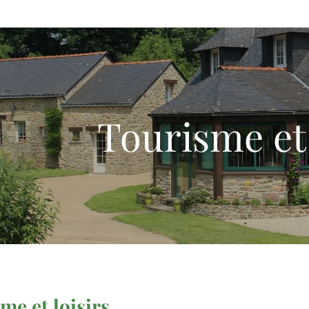
Tourisme et 
me et loisirs