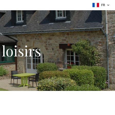
FR
loisirs