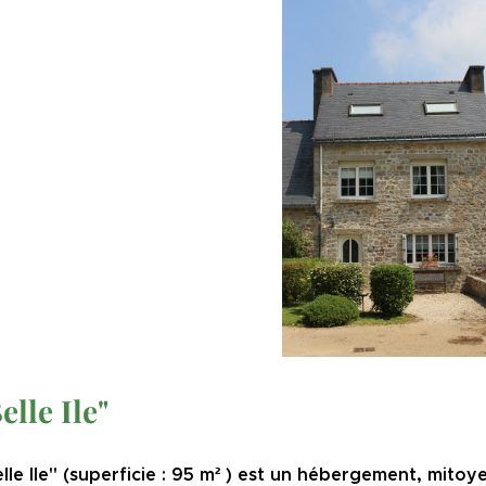
elle Ile"
elle Ile" (superficie : 95 m² ) est un hébergement, mitoy