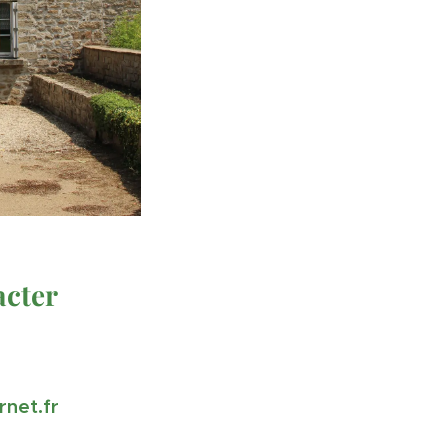
acter
rnet.fr