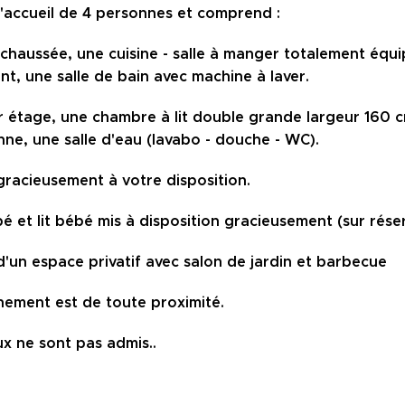
'accueil de 4 personnes et comprend :
chaussée, une cuisine - salle à manger totalement équ
t, une salle de bain avec machine à laver.
 étage, une chambre à lit double grande largeur 160 c
ne, une salle d'eau (lavabo - douche - WC).
gracieusement à votre disposition.
é et lit bébé mis à disposition gracieusement (sur réser
 d'un espace privatif avec salon de jardin et barbecue
nement est de toute proximité.
x ne sont pas admis.
.