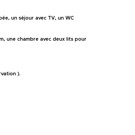
ipée, un séjour avec TV, un WC
m, une chambre avec deux lits pour
vation ).