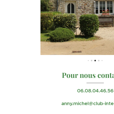
Pour nous cont
06.08.04.46.56
anny.michel@club-inte