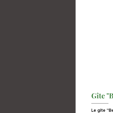
Gîte "B
Le gîte "B