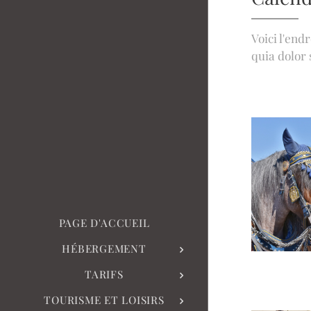
Voici l'end
quia dolor 
PAGE D'ACCUEIL
HÉBERGEMENT
TARIFS
TOURISME ET LOISIRS