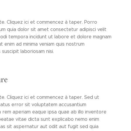
xte. Cliquez ici et commencez à taper. Porro
m quia dolor sit amet consectetur adipisci velit
odi tempora incidunt ut labore et dolore magnam
t enim ad minima veniam quis nostrum
suscipit laboriosam nisi.
ure
xte. Cliquez ici et commencez à taper. Sed ut
natus error sit voluptatem accusantium
 rem aperiam eaque ipsa quae ab illo inventore
 beatae vitae dicta sunt explicabo nemo enim
s sit aspernatur aut odit aut fugit sed quia