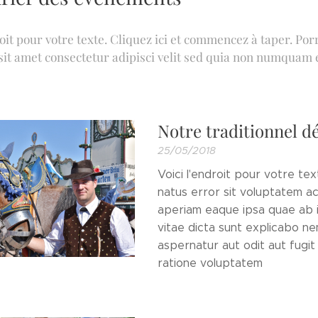
roit pour votre texte. Cliquez ici et commencez à taper. P
sit amet consectetur adipisci velit sed quia non numquam 
Notre traditionnel dé
25/05/2018
Voici l'endroit pour votre te
natus error sit voluptatem 
aperiam eaque ipsa quae ab il
vitae dicta sunt explicabo n
aspernatur aut odit aut fugi
ratione voluptatem