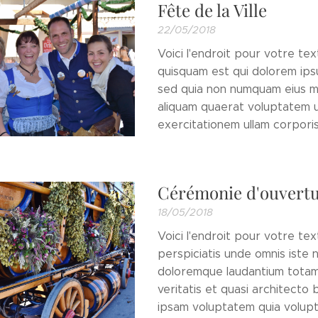
Fête de la Ville
22/05/2018
Voici l'endroit pour votre te
quisquam est qui dolorem ipsu
sed quia non numquam eius m
aliquam quaerat voluptatem u
exercitationem ullam corporis 
Cérémonie d'ouvert
18/05/2018
Voici l'endroit pour votre te
perspiciatis unde omnis iste 
doloremque laudantium totam
veritatis et quasi architecto
ipsam voluptatem quia volupta