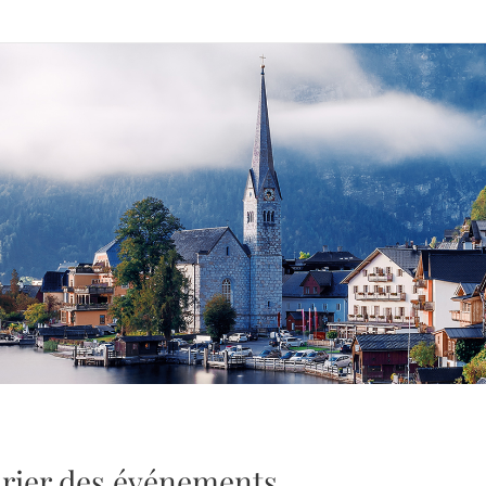
rier des événements